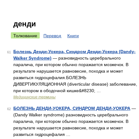
денди
Толкование
Перевод
Книги
Болезнь Денди-Уокера, Синдром Денди-Уокера (Dandy-
61
Walker Syndrome)
— разновидность церебрального
паралича, при котором обычно поражается мозжечок. В
результате нарушается равновесие, походка и может
развиться гидроцефалия.БОЛЕЗНЬ
ДИВЕРТИКУЛЯЦИОННАЯ (diverticular disease) заболевание,
при котором в ободочной кишке&#8230; …
Медицинские термины
БОЛЕЗНЬ ДЕНДИ-УОКЕРА, СИНДРОМ ДЕНДИ-УОКЕРА
—
62
(Dandy Walker syndrome) разновидность церебрального
паралича, при котором обычно поражается мозжечок. В
результате нарушается равновесие, походка и может
развиться гидроцефалия …