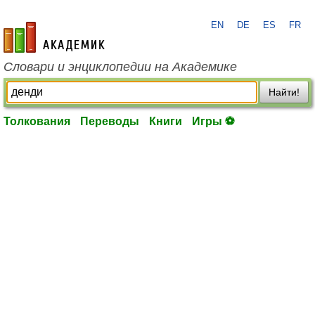
EN
DE
ES
FR
academic.ru
Словари и энциклопедии на Академике
Найти!
Толкования
Переводы
Книги
Игры ⚽